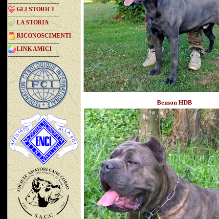
-----------------------------------
GLI STORICI
-----------------------------------
LA STORIA
-----------------------------------
RICONOSCIMENTI
-----------------------------------
LINK AMICI
-----------------------------------
Benson HDB