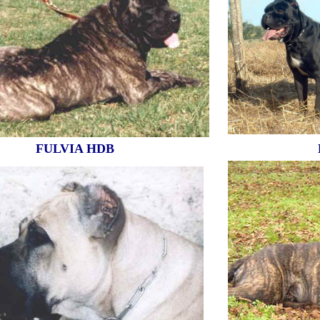
FU
LVIA HDB