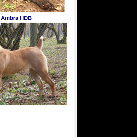
Ambra HDB