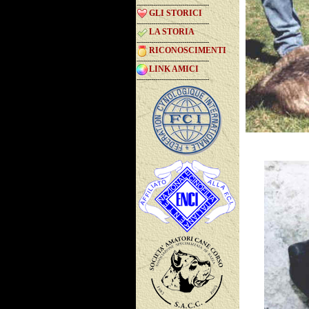
-----------------------------------
GLI STORICI
-----------------------------------
LA STORIA
-----------------------------------
RICONOSCIMENTI
-----------------------------------
LINK AMICI
-----------------------------------