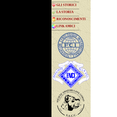
-----------------------------------
GLI STORICI
-----------------------------------
LA STORIA
-----------------------------------
RICONOSCIMENTI
-----------------------------------
LINK AMICI
-----------------------------------